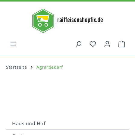
alt springen
War
Startseite
Agrarbedarf
Haus und Hof