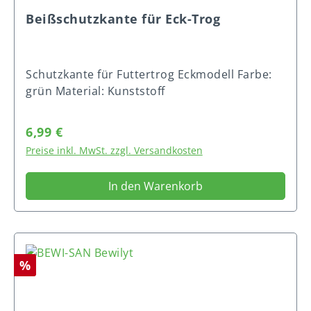
Beißschutzkante für Eck-Trog
Schutzkante für Futtertrog Eckmodell Farbe:
grün Material: Kunststoff
Regulärer Preis:
6,99 €
Preise inkl. MwSt. zzgl. Versandkosten
In den Warenkorb
Rabatt
%