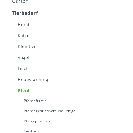
Garten
Tierbedarf
Hund
Katze
Kleintiere
Vogel
Fisch
Hobbyfarming
Pferd
Pferdefutter
Pferdegesundheit und Pflege
Pflegeprodukte
Einstreu