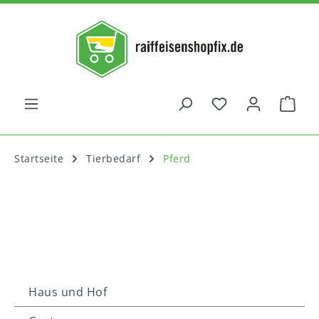
alt springen
War
Startseite
Tierbedarf
Pferd
Haus und Hof