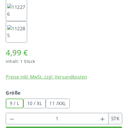
4,99 €
Inhalt:
1 Stück
Preise inkl. MwSt. zzgl. Versandkosten
auswählen
Größe
9 / L
10 / XL
11 /XXL
Produkt Anzahl: Gib den gewünschten We
STK