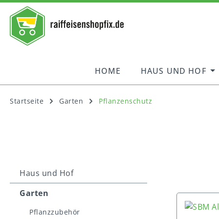
springen
Zur Hauptnavigation springen
HOME
HAUS UND HOF
Startseite
Garten
Pflanzenschutz
Haus und Hof
Garten
Pflanzzubehör