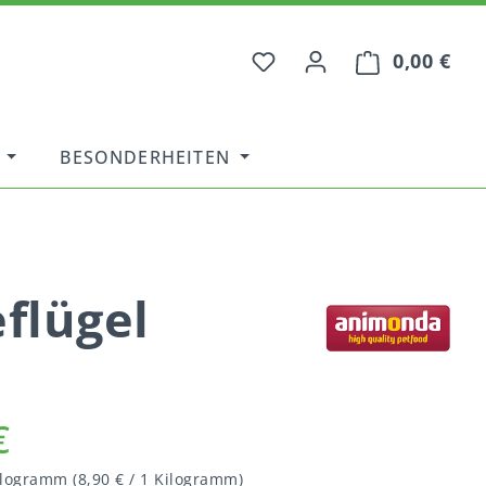
0,00 €
War
BESONDERHEITEN
flügel
€
Kilogramm
(8,90 € / 1 Kilogramm)