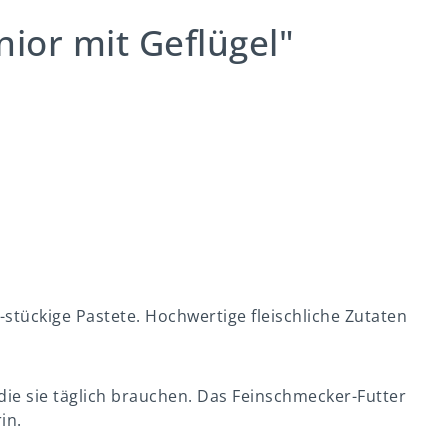
ior mit Geflügel"
-stückige Pastete. Hochwertige fleischliche Zutaten
 die sie täglich brauchen. Das Feinschmecker-Futter
in.