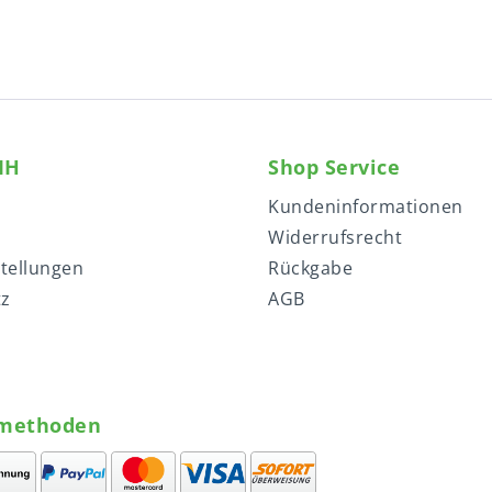
MH
Shop Service
Kundeninformationen
Widerrufsrecht
stellungen
Rückgabe
tz
AGB
methoden