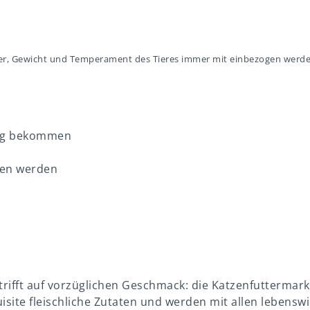
lter, Gewicht und Temperament des Tieres immer mit einbezogen werde
 Tag bekommen
oten werden
 trifft auf vorzüglichen Geschmack: die Katzenfutterm
site fleischliche Zutaten und werden mit allen lebenswi