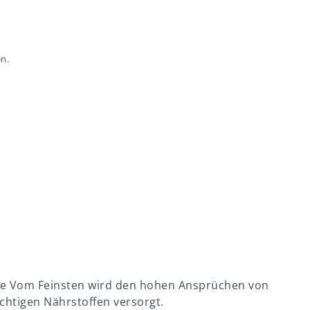
n.
arke Vom Feinsten wird den hohen Ansprüchen von
chtigen Nährstoffen versorgt.