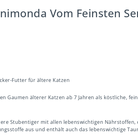
nimonda Vom Feinsten Sen
ker-Futter für ältere Katzen
n Gaumen älterer Katzen ab 7 Jahren als köstliche, fein
tere Stubentiger mit allen lebenswichtigen Nährstoffen,
gsstoffe aus und enthält auch das lebenswichtige Taur