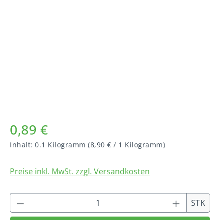
Bildergalerie überspringen
0,89 €
Inhalt:
0.1 Kilogramm
(8,90 € / 1 Kilogramm)
Preise inkl. MwSt. zzgl. Versandkosten
Produkt Anzahl: Gib den gewünschten We
STK