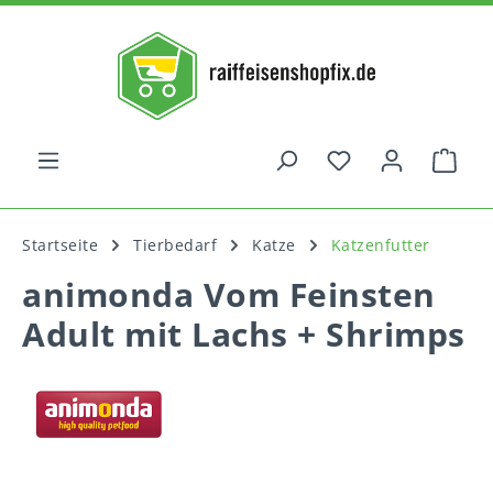
alt springen
War
Startseite
Tierbedarf
Katze
Katzenfutter
animonda Vom Feinsten
Adult mit Lachs + Shrimps