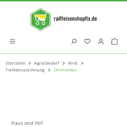
alt springen
War
Startseite
Agrarbedarf
Rind
Tierkennzeichnung
Ohrmarken
Haus und Hof