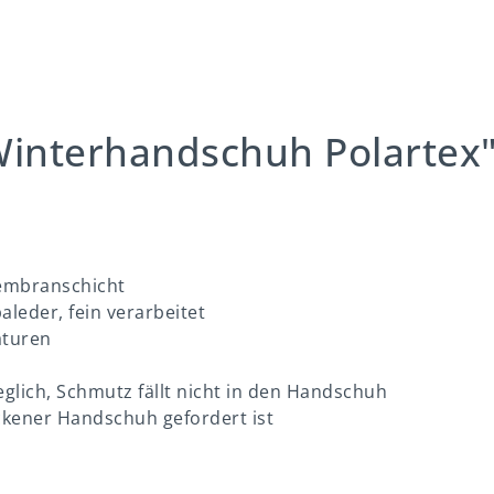
Winterhandschuh Polartex
embranschicht
leder, fein verarbeitet
aturen
glich, Schmutz fällt nicht in den Handschuh
ockener Handschuh gefordert ist