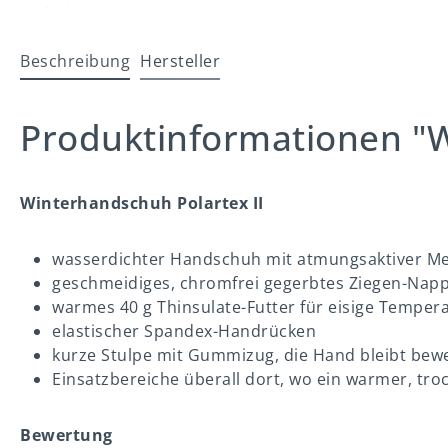
Beschreibung
Hersteller
Produktinformationen "
Winterhandschuh Polartex II
wasserdichter Handschuh mit atmungsaktiver M
geschmeidiges, chromfrei gegerbtes Ziegen-Nappa
warmes 40 g Thinsulate-Futter für eisige Temper
elastischer Spandex-Handrücken
kurze Stulpe mit Gummizug, die Hand bleibt bewe
Einsatzbereiche überall dort, wo ein warmer, tr
Bewertung