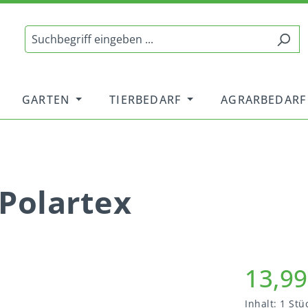
GARTEN
TIERBEDARF
AGRARBEDARF
Polartex
13,99
Inhalt:
1 Stü