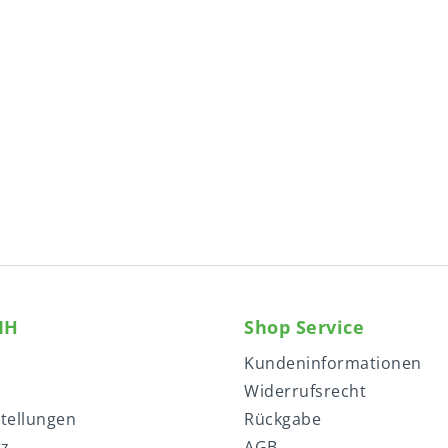
MH
Shop Service
Kundeninformationen
Widerrufsrecht
stellungen
Rückgabe
tz
AGB