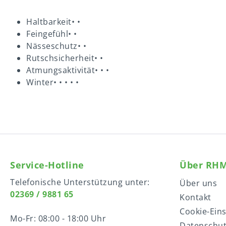
Haltbarkeit• •
Feingefühl• •
Nässeschutz• •
Rutschsicherheit• •
Atmungsaktivität• • •
Winter• • • • •
Service-Hotline
Über RH
Telefonische Unterstützung unter:
Über uns
02369 / 9881 65
Kontakt
Cookie-Ein
Mo-Fr: 08:00 - 18:00 Uhr
Datenschu