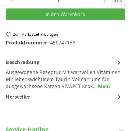
STK
In den Warenkorb
Zum Merkzettel hinzufügen
Produktnummer:
450747158
Beschreibung
Ausgewogene Rezeptur Mit wertvollen Vitaminen
Mit lebenswichtigem Taurin Vollnahrung für
ausgewachsene Katzen ViVAPET Krox…
Mehr
Hersteller
Service-Hotline