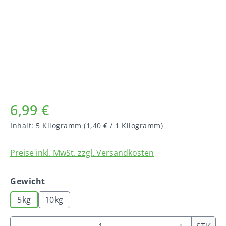
6,99 €
Inhalt:
5 Kilogramm
(1,40 € / 1 Kilogramm)
Preise inkl. MwSt. zzgl. Versandkosten
auswählen
Gewicht
5kg
10kg
Produkt Anzahl: Gib den gewünschten We