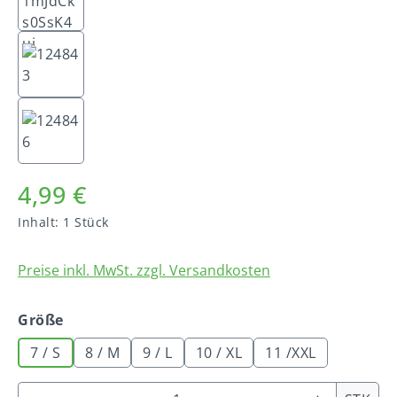
4,99 €
Inhalt:
1 Stück
Preise inkl. MwSt. zzgl. Versandkosten
auswählen
Größe
7 / S
8 / M
9 / L
10 / XL
11 /XXL
Produkt Anzahl: Gib den gewünschten We