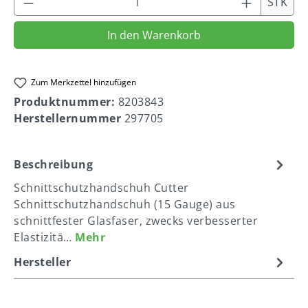
STK
In den Warenkorb
Zum Merkzettel hinzufügen
Produktnummer:
8203843
Herstellernummer
297705
Beschreibung
Schnittschutzhandschuh Cutter
Schnittschutzhandschuh (15 Gauge) aus
schnittfester Glasfaser, zwecks verbesserter
Elastizitä…
Mehr
Hersteller