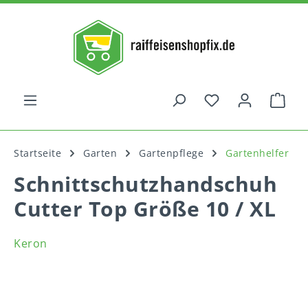
alt springen
War
Startseite
Garten
Gartenpflege
Gartenhelfer
Schnittschutzhandschuh
Cutter Top Größe 10 / XL
Keron
Bildergalerie überspringen