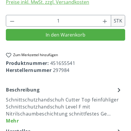
Preise inkl. MwSt. zzgl. Versandkosten
Produkt Anzahl: Gib den gewünschten We
STK
In den Warenkorb
Zum Merkzettel hinzufügen
Produktnummer:
451655541
Herstellernummer
297984
Beschreibung
Schnittschutzhandschuh Cutter Top feinfühliger
Schnittschutzhandschuh Level F mit
Nitrilschaumbeschichtung schnittfestes Ge…
Mehr