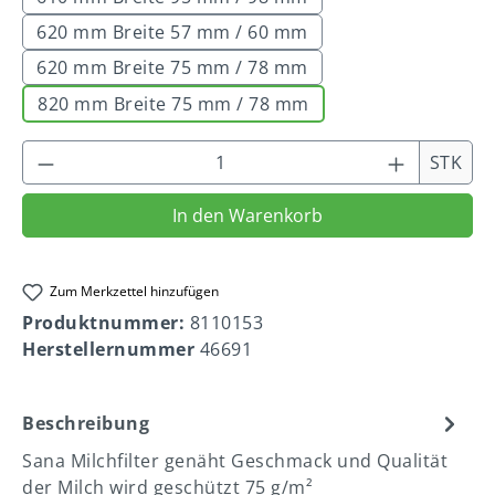
620 mm Breite 57 mm / 60 mm
620 mm Breite 75 mm / 78 mm
820 mm Breite 75 mm / 78 mm
Produkt Anzahl: Gib den gewünschten We
STK
In den Warenkorb
Zum Merkzettel hinzufügen
Produktnummer:
8110153
Herstellernummer
46691
Beschreibung
Sana Milchfilter genäht Geschmack und Qualität
der Milch wird geschützt 75 g/m²