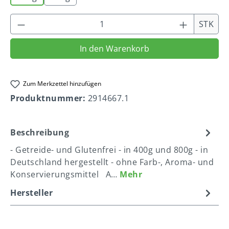
Produkt Anzahl: Gib den gewünschten We
STK
In den Warenkorb
Zum Merkzettel hinzufügen
Produktnummer:
2914667.1
Beschreibung
- Getreide- und Glutenfrei - in 400g und 800g - in
Deutschland hergestellt - ohne Farb-, Aroma- und
Konservierungsmittel A…
Mehr
Hersteller