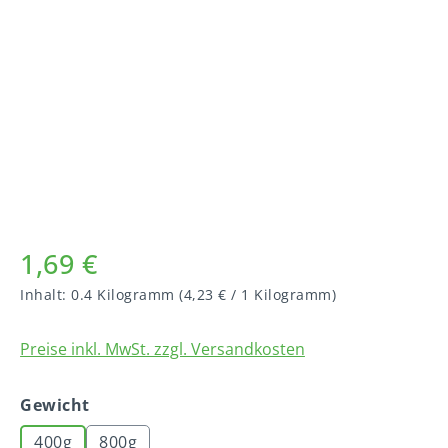
Bildergalerie überspringen
1,69 €
Inhalt:
0.4 Kilogramm
(4,23 € / 1 Kilogramm)
Preise inkl. MwSt. zzgl. Versandkosten
auswählen
Gewicht
400g
800g