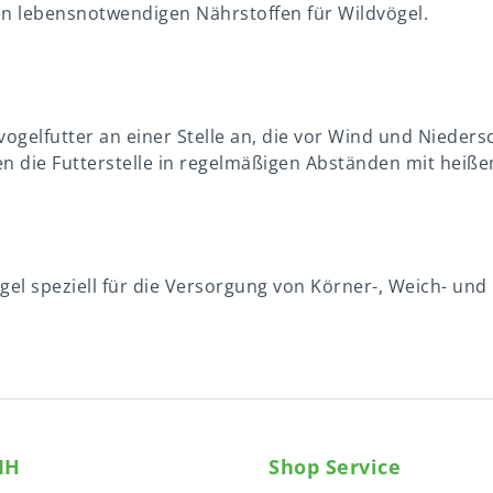
llen lebensnotwendigen Nährstoffen für Wildvögel.
ogelfutter an einer Stelle an, die vor Wind und Niedersc
len die Futterstelle in regelmäßigen Abständen mit heiß
gel speziell für die Versorgung von Körner-, Weich- un
MH
Shop Service