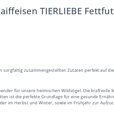
iffeisen TIERLIEBE Fettfut
en sorgfältig zusammengestellten Zutaten perfekt auf d
pender für unsere heimischen Wildvögel. Die kraftvolle 
ten ist die perfekte Grundlage für eine gesunde Ernähru
der im Herbst und Winter, sowie im Frühjahr zur Aufzuc