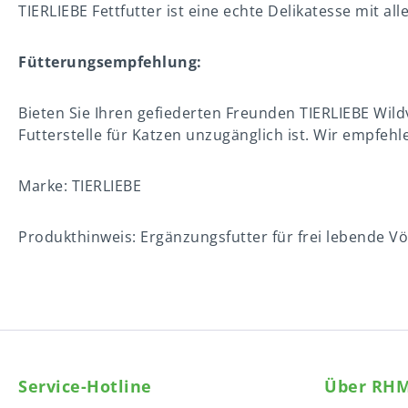
TIERLIEBE Fettfutter ist eine echte Delikatesse mit a
Fütterungsempfehlung:
Bieten Sie Ihren gefiederten Freunden TIERLIEBE Wildv
Futterstelle für Katzen unzugänglich ist. Wir empfeh
Marke: TIERLIEBE
Produkthinweis: Ergänzungsfutter für frei lebende Vö
Service-Hotline
Über RH