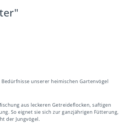
ter"
ie Bedürfnisse unserer heimischen Gartenvögel
Mischung aus leckeren Getreideflocken, saftigen
ng. So eignet sie sich zur ganzjährigen Fütterung,
ht der Jungvögel.