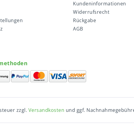
Kundeninformationen
Widerrufsrecht
stellungen
Rückgabe
tz
AGB
methoden
tsteuer zzgl.
Versandkosten
und ggf. Nachnahmegebühre