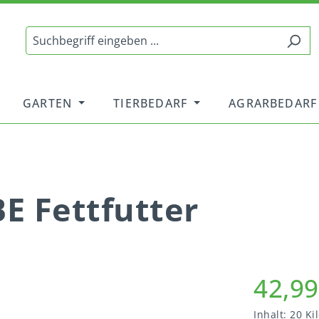
GARTEN
TIERBEDARF
AGRARBEDARF
BE Fettfutter
42,99
Inhalt:
20 K