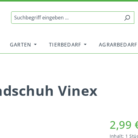
GARTEN
TIERBEDARF
AGRARBEDARF
ndschuh Vinex
2,99 
Inhalt:
1 Stü