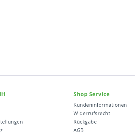
MH
Shop Service
Kundeninformationen
Widerrufsrecht
stellungen
Rückgabe
tz
AGB