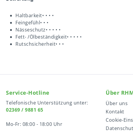
Haltbarkeit• • • •
Feingefühl• • •
Nässeschutz• • • • •
Fett- /Ölbeständigkeit• • • • •
Rutschsicherheit• • •
Service-Hotline
Über RH
Telefonische Unterstützung unter:
Über uns
02369 / 9881 65
Kontakt
Cookie-Ein
Mo-Fr: 08:00 - 18:00 Uhr
Datenschu