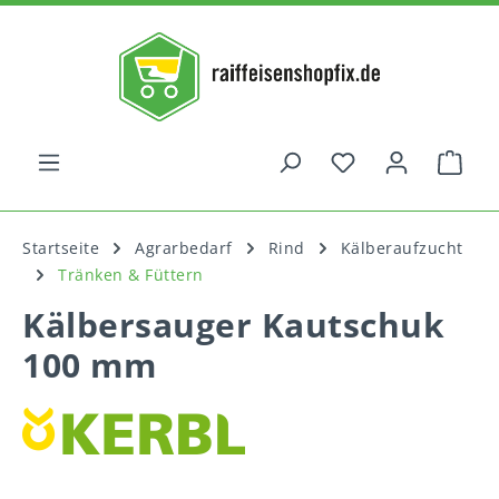
alt springen
War
Startseite
Agrarbedarf
Rind
Kälberaufzucht
Tränken & Füttern
Kälbersauger Kautschuk
100 mm