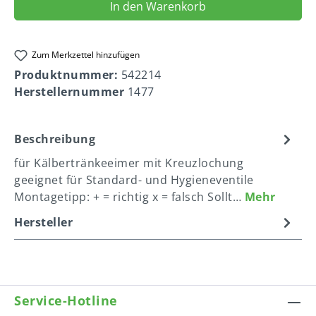
In den Warenkorb
Zum Merkzettel hinzufügen
Produktnummer:
542214
Herstellernummer
1477
Beschreibung
für Kälbertränkeeimer mit Kreuzlochung
geeignet für Standard- und Hygieneventile
Montagetipp: + = richtig x = falsch Sollt…
Mehr
Hersteller
Service-Hotline