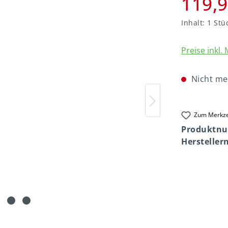
119,9
Inhalt:
1 Stü
Preise inkl.
Nicht me
Zum Merkze
Produktn
Herstelle