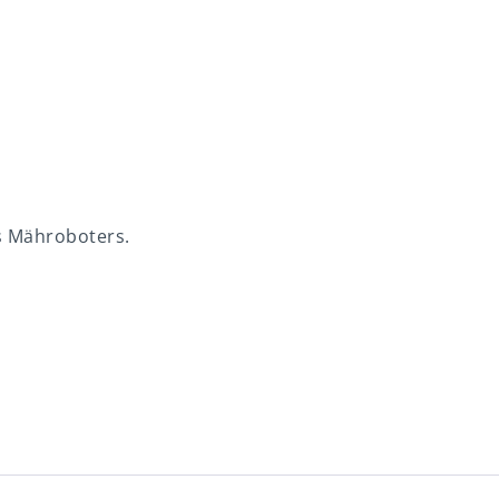
s Mähroboters.