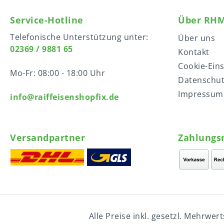
Service-Hotline
Über RH
Telefonische Unterstützung unter:
Über uns
02369 / 9881 65
Kontakt
Cookie-Ein
Mo-Fr: 08:00 - 18:00 Uhr
Datenschu
Impressum
info@raiffeisenshopfix.de
Versandpartner
Zahlungs
Alle Preise inkl. gesetzl. Mehrwer