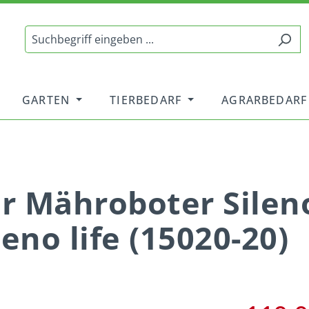
GARTEN
TIERBEDARF
AGRARBEDARF
r Mähroboter Sileno
eno life (15020-20)