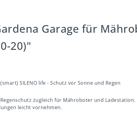
rdena Garage für Mährobot
20-20)"
(smart) SILENO life - Schutz vor Sonne und Regen
 Regenschutz zugleich für Mähroboter und Ladestation
lungen leicht vornehmen.