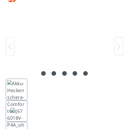
Bildergalerie überspringen