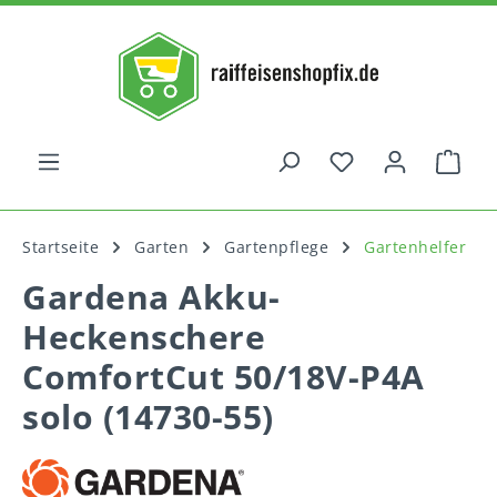
alt springen
War
Startseite
Garten
Gartenpflege
Gartenhelfer
Gardena Akku-
Heckenschere
ComfortCut 50/18V-P4A
solo (14730-55)