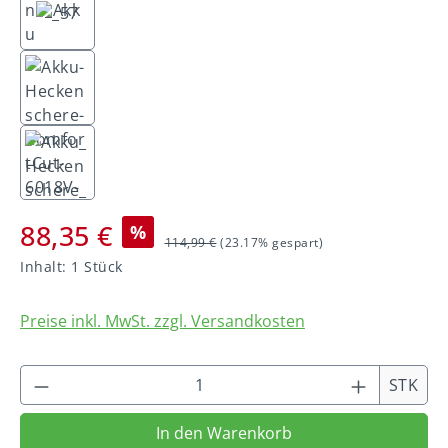
88,35 €
%
114,99 €
(23.17% gespart)
Inhalt:
1 Stück
Preise inkl. MwSt. zzgl. Versandkosten
Produkt Anzahl: Gib den gewünschten We
STK
In den Warenkorb