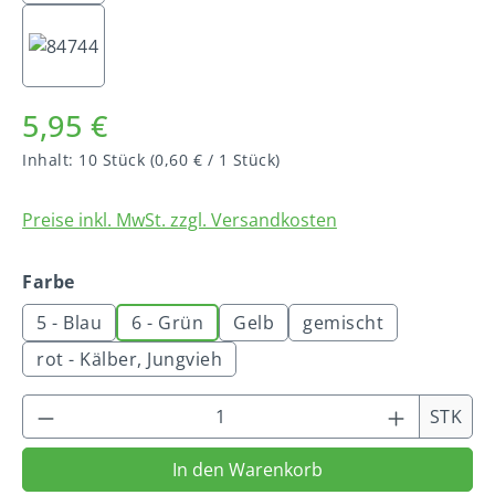
5,95 €
Inhalt:
10 Stück
(0,60 € / 1 Stück)
Preise inkl. MwSt. zzgl. Versandkosten
auswählen
Farbe
5 - Blau
6 - Grün
Gelb
gemischt
rot - Kälber, Jungvieh
Produkt Anzahl: Gib den gewünschten We
STK
In den Warenkorb