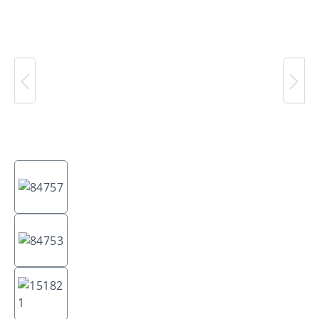
Bildergalerie überspringen