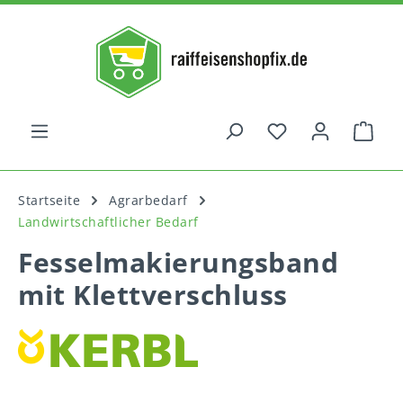
alt springen
War
Startseite
Agrarbedarf
Landwirtschaftlicher Bedarf
Fesselmakierungsband
mit Klettverschluss