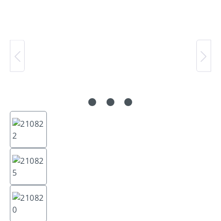
Bildergalerie überspringen