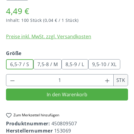
4,49 €
Inhalt:
100 Stück
(0,04 € / 1 Stück)
Preise inkl. MwSt. zzgl. Versandkosten
auswählen
Größe
6,5-7 / S
7,5-8 / M
8,5-9 / L
9,5-10 / XL
Produkt Anzahl: Gib den gewünschten We
STK
In den Warenkorb
Zum Merkzettel hinzufügen
Produktnummer:
450809507
Herstellernummer
153069