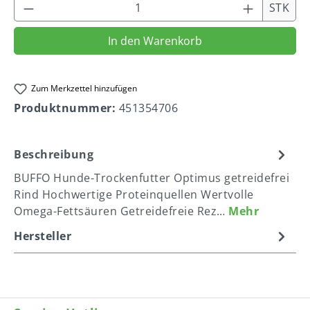
Produkt Anzahl: Gib den gewünschten We
STK
In den Warenkorb
Zum Merkzettel hinzufügen
Produktnummer:
451354706
Beschreibung
BUFFO Hunde-Trockenfutter Optimus getreidefrei
Rind Hochwertige Proteinquellen Wertvolle
Omega-Fettsäuren Getreidefreie Rez…
Mehr
Hersteller