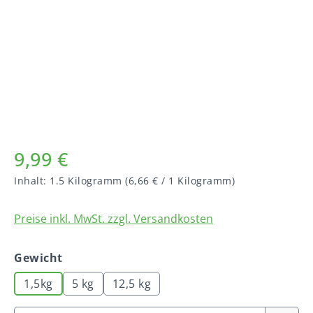
9,99 €
Inhalt:
1.5 Kilogramm
(6,66 € / 1 Kilogramm)
Preise inkl. MwSt. zzgl. Versandkosten
auswählen
Gewicht
1,5kg
5 kg
12,5 kg