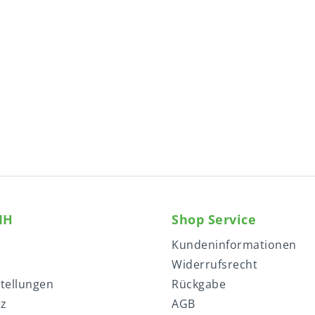
MH
Shop Service
Kundeninformationen
Widerrufsrecht
stellungen
Rückgabe
tz
AGB