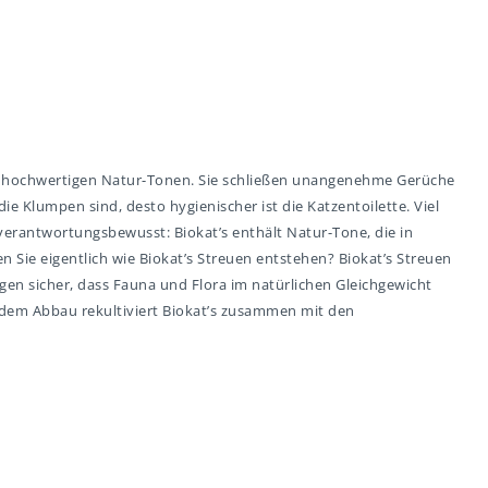
ren hochwertigen Natur-Tonen. Sie schließen unangenehme Gerüche
ie Klumpen sind, desto hygienischer ist die Katzentoilette. Viel
verantwortungsbewusst: Biokat’s enthält Natur-Tone, die in
ie eigentlich wie Biokat’s Streuen entstehen? Biokat’s Streuen
n sicher, dass Fauna und Flora im natürlichen Gleichgewicht
h dem Abbau rekultiviert Biokat’s zusammen mit den