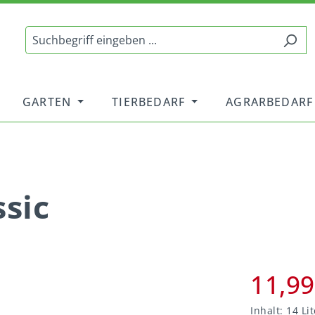
GARTEN
TIERBEDARF
AGRARBEDARF
ssic
11,99
Inhalt:
14 Lit