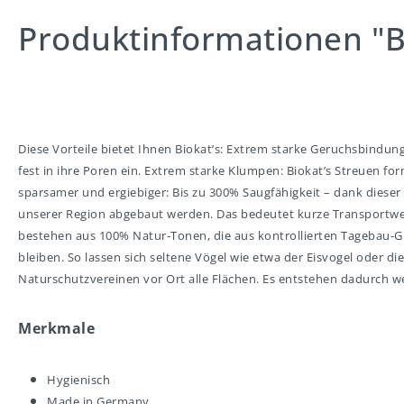
Produktinformationen "Bi
Diese Vorteile bietet Ihnen Biokat’s: Extrem starke Geruchsbind
fest in ihre Poren ein. Extrem starke Klumpen: Biokat’s Streuen for
sparsamer und ergiebiger: Bis zu 300% Saugfähigkeit – dank dieser
unserer Region abgebaut werden. Das bedeutet kurze Transportwege
bestehen aus 100% Natur-Tonen, die aus kontrollierten Tagebau-G
bleiben. So lassen sich seltene Vögel wie etwa der Eisvogel oder 
Naturschutzvereinen vor Ort alle Flächen. Es entstehen dadurch w
Merkmale
Hygienisch
Made in Germany