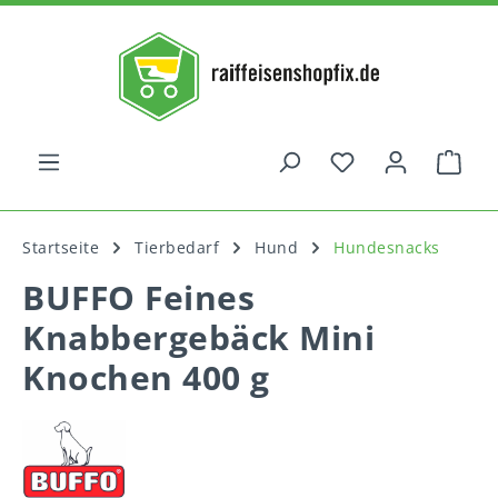
alt springen
War
Startseite
Tierbedarf
Hund
Hundesnacks
BUFFO Feines
Knabbergebäck Mini
Knochen 400 g